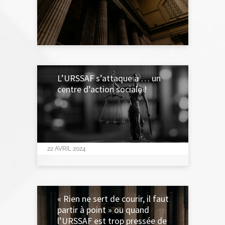
22 AVRIL 2024
L’URSSAF s’attaque à … un
centre d’action sociale !
22 AVRIL 2024
« Rien ne sert de courir, il faut
partir à point » ou quand
l’URSSAF est trop pressée de