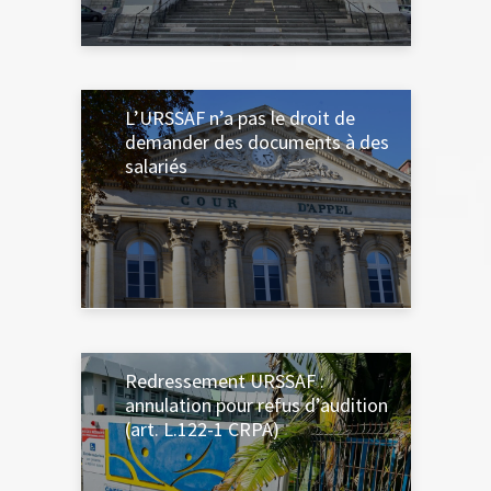
13 NOVEMBRE 2025
L’URSSAF n’a pas le droit de
demander des documents à des
salariés
24 OCTOBRE 2025
Redressement URSSAF :
annulation pour refus d’audition
(art. L.122-1 CRPA)