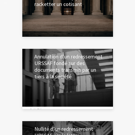
racketter un cotisant
20 AVRIL 2024
Annulation d’un redressement
URSSAF fondé sur des
documents transmis par un
tiers à la société
18 AVRIL 2024
Nullité d’un redressement