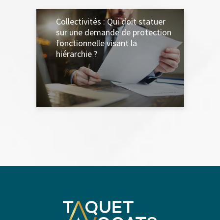
Collectivités : Qui doit statuer
sur une demande de protection
fonctionnelle visant la
hiérarchie ?
4 MARS 2024