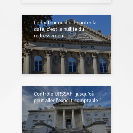
Le facteur oublie de noter la
date, c’est la nullité du
redressement
27 JANVIER 2026
Contrôle URSSAF : jusqu’où
peut aller l’expert-comptable ?