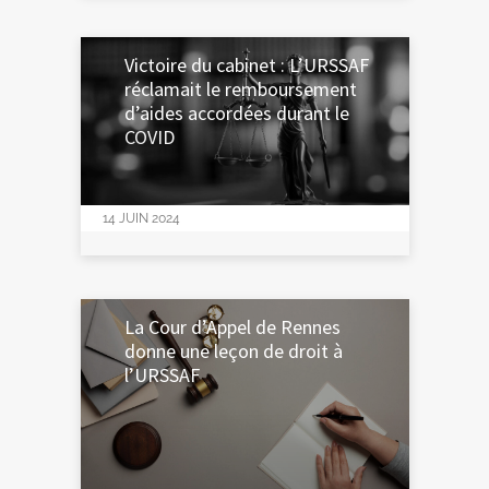
14 JUIN 2024
Victoire du cabinet : L’URSSAF
réclamait le remboursement
d’aides accordées durant le
COVID
14 JUIN 2024
La Cour d’Appel de Rennes
donne une leçon de droit à
l’URSSAF