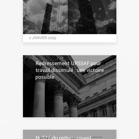
2 JANVIER 2025
Redressement URSSAF pour
travail dissimulé : une victoire
possible
19 NOVEMBRE 2024
Nullité du redressement