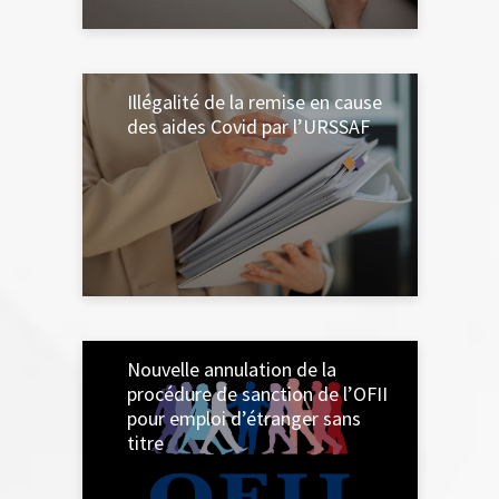
31 MAI 2024
Illégalité de la remise en cause
des aides Covid par l’URSSAF
21 MAI 2024
Nouvelle annulation de la
procédure de sanction de l’OFII
pour emploi d’étranger sans
titre