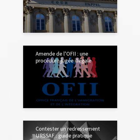
28 JANVIER 2025
Amende de l’OFII : une
procédure jugée illégale
16 JANVIER 2025
Contester un redressement
URSSAF : guide pratique