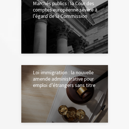
Marchés publics : la Cour des
comptes européenne sévère à
l’égard de la Commission
4 MARS 2024
Loi immigration : la nouvelle
amende administrative pour
emploi d’étrangers sans titre
4 MARS 2024