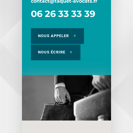
contact@taquet-avocats.fr
06 26 33 33 39
NOUS APPELER
NOUS ÉCRIRE