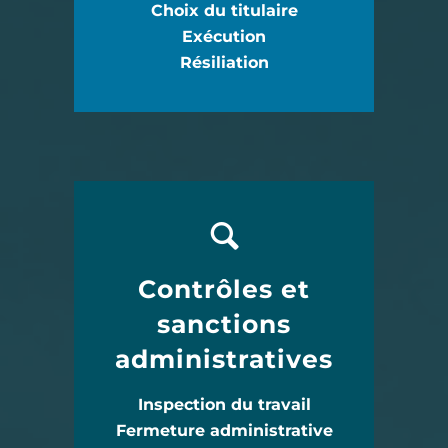
Choix du titulaire
Exécution
Résiliation
Contrôles et
sanctions
administratives
Inspection du travail
Fermeture administrative