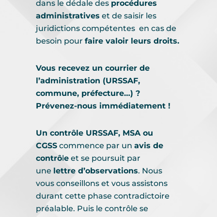
dans le dédale des
procédures
administratives
et de saisir les
juridictions compétentes en cas de
besoin pour
faire valoir leurs droits.
Vous recevez un courrier de
l’administration (URSSAF,
commune, préfecture…) ?
Prévenez-nous immédiatement !
Un contrôle URSSAF, MSA ou
CGSS
commence par un
avis de
contrô
l
e
et se poursuit par
une
lettre d’observations
. Nous
vous conseillons et vous assistons
durant cette phase contradictoire
préalable. Puis le contrôle se