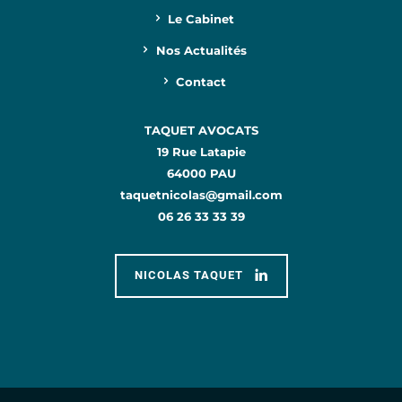
Le Cabinet
Nos Actualités
Contact
TAQUET AVOCATS
19 Rue Latapie
64000 PAU
taquetnicolas@gmail.com
06 26 33 33 39
NICOLAS TAQUET