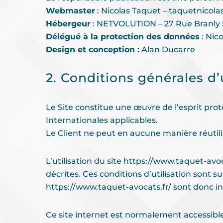
Webmaster
: Nicolas Taquet – taquetnico
Hébergeur
: NETVOLUTION – 27 Rue Branly 5
Délégué à la protection des données
: Nic
Design et conception :
Alan Ducarre
2. Conditions générales d’u
Le Site constitue une œuvre de l’esprit pro
Internationales applicables.
Le Client ne peut en aucune manière réutili
L’utilisation du site
https://www.taquet-avoc
décrites. Ces conditions d’utilisation sont 
https://www.taquet-avocats.fr/
sont donc in
Ce site internet est normalement accessibl