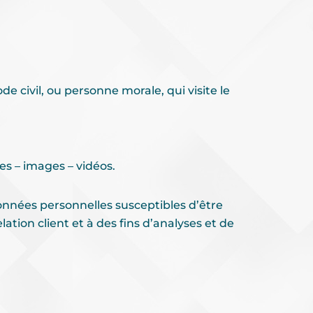
e civil, ou personne morale, qui visite le
s – images – vidéos.
nnées personnelles susceptibles d’être
ation client et à des fins d’analyses et de