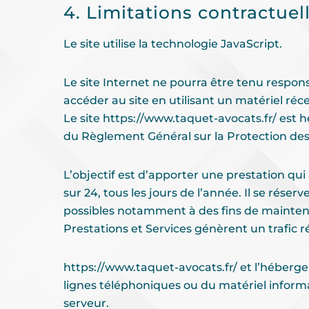
4. Limitations contractuel
Le site utilise la technologie JavaScript.
Le site Internet ne pourra être tenu responsa
accéder au site en utilisant un matériel ré
Le site
https://www.taquet-avocats.fr/
est h
du Règlement Général sur la Protection de
L’objectif est d’apporter une prestation qui
sur 24, tous les jours de l’année. Il se rés
possibles notamment à des fins de maintenanc
Prestations et Services génèrent un trafic 
https://www.taquet-avocats.fr/
et l’héberge
lignes téléphoniques ou du matériel infor
serveur.