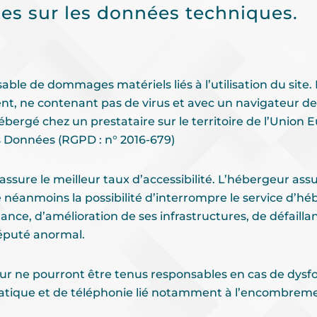
les sur les données techniques.
ble de dommages matériels liés à l’utilisation du site. D
cent, ne contenant pas de virus et avec un navigateur d
ébergé chez un prestataire sur le territoire de l’Unio
s Données (RGPD : n° 2016-679)
 assure le meilleur taux d’accessibilité. L’hébergeur ass
erve néanmoins la possibilité d’interrompre le service d’
e, d’amélioration de ses infrastructures, de défaillanc
réputé anormal.
ur ne pourront être tenus responsables en cas de dys
matique et de téléphonie lié notamment à l’encombrem