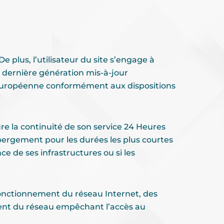
e plus, l’utilisateur du site s’engage à
e dernière génération mis-à-jour
n Européenne conformément aux dispositions
ure la continuité de son service 24 Heures
hébergement pour les durées les plus courtes
e de ses infrastructures ou si les
fonctionnement du réseau Internet, des
ent du réseau empêchant l’accès au