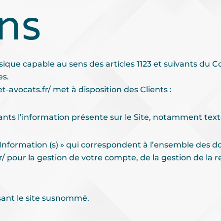
ons
ue capable au sens des articles 1123 et suivants du Cod
es.
t-avocats.fr/
met à disposition des Clients :
ts l’information présente sur le Site, notamment texte
formation (s) » qui correspondent à l’ensemble des do
r/
pour la gestion de votre compte, de la gestion de la rel
sant le site susnommé.