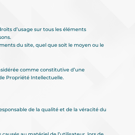
 droits d’usage sur tous les éléments
sons.
ments du site, quel que soit le moyen ou le
onsidérée comme constitutive d’une
e Propriété Intellectuelle.
esponsable de la qualité et de la véracité du
ausés au matériel de l’utilisateur, lors de