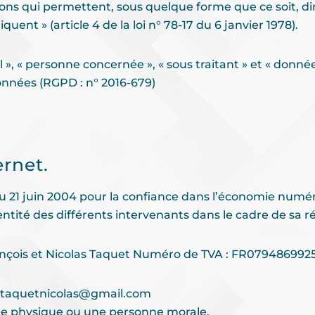
ons qui permettent, sous quelque forme que ce soit, dir
ent » (article 4 de la loi n° 78-17 du 6 janvier 1978).
, « personne concernée », « sous traitant » et « données 
onnées (RGPD : n° 2016-679)
ernet.
 du 21 juin 2004 pour la confiance dans l’économie numériq
entité des différents intervenants dans le cadre de sa réa
ançois et Nicolas Taquet Numéro de TVA : FR0794869925
– taquetnicolas@gmail.com
ne physique ou une personne morale.