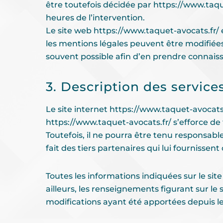
être toutefois décidée par
https://www.taqu
heures de l’intervention.
Le site web
https://www.taquet-avocats.fr/
les mentions légales peuvent être modifiées 
souvent possible afin d’en prendre connais
3. Description des services
Le site internet
https://www.taquet-avocats.
https://www.taquet-avocats.fr/
s’efforce de 
Toutefois, il ne pourra être tenu responsable
fait des tiers partenaires qui lui fournissent
Toutes les informations indiquées sur le sit
ailleurs, les renseignements figurant sur le 
modifications ayant été apportées depuis le