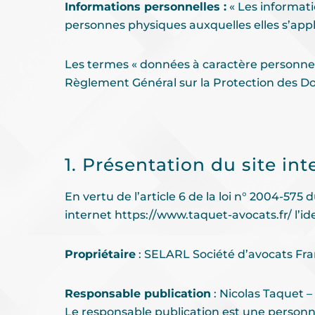
Informations personnelles :
« Les informati
personnes physiques auxquelles elles s’appliqu
Les termes « données à caractère personnel »
Règlement Général sur la Protection des D
1. Présentation du site int
En vertu de l’article 6 de la loi n° 2004-575
internet
https://www.taquet-avocats.fr/
l’id
Propriétaire
: SELARL Société d’avocats Fr
Responsable publication
: Nicolas Taquet 
Le responsable publication est une person