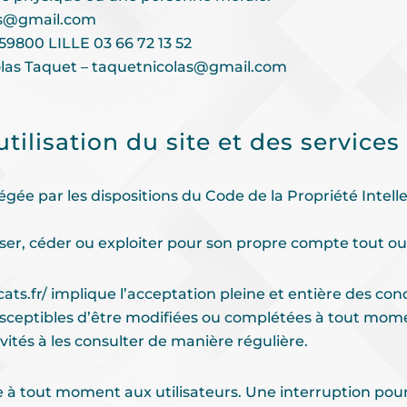
las@gmail.com
9800 LILLE 03 66 72 13 52
olas Taquet – taquetnicolas@gmail.com
tilisation du site et des service
tégée par les dispositions du Code de la Propriété Intel
ser, céder ou exploiter pour son propre compte tout ou
ats.fr/
implique l’acceptation pleine et entière des cond
susceptibles d’être modifiées ou complétées à tout momen
vités à les consulter de manière régulière.
e à tout moment aux utilisateurs. Une interruption po