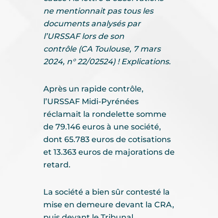
ne mentionnait pas tous les
documents analysés par
l’URSSAF lors de son
contrôle (CA Toulouse, 7 mars
2024, n° 22/02524) ! Explications.
Après un rapide contrôle,
l’URSSAF Midi-Pyrénées
réclamait la rondelette somme
de 79.146 euros à une société,
dont 65.783 euros de cotisations
et 13.363 euros de majorations de
retard.
La société a bien sûr contesté la
mise en demeure devant la CRA,
puis devant le Tribunal