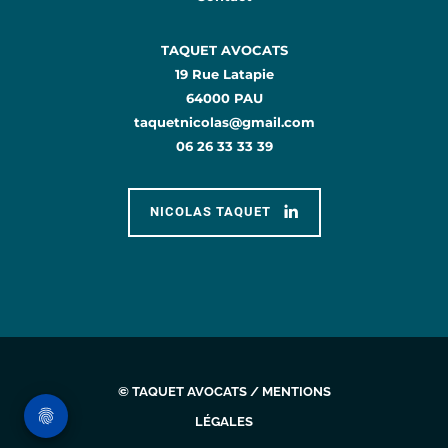
TAQUET AVOCATS
19 Rue Latapie
64000 PAU
taquetnicolas@gmail.com
06 26 33 33 39
NICOLAS TAQUET
© TAQUET AVOCATS /
MENTIONS
LÉGALES