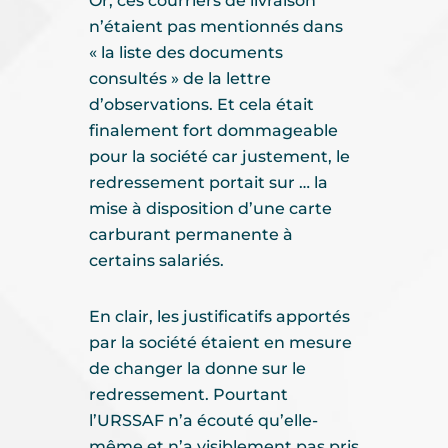
Or, ces courriers de livraison
n’étaient pas mentionnés dans
« la liste des documents
consultés » de la lettre
d’observations. Et cela était
finalement fort dommageable
pour la société car justement, le
redressement portait sur … la
mise à disposition d’une carte
carburant permanente à
certains salariés.
En clair, les justificatifs apportés
par la société étaient en mesure
de changer la donne sur le
redressement. Pourtant
l’URSSAF n’a écouté qu’elle-
même et n’a visiblement pas pris