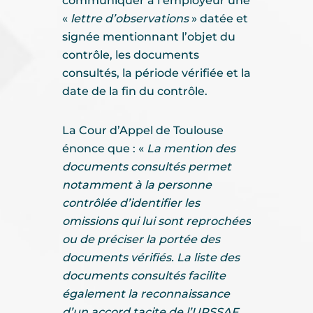
communiquer à l’employeur une
«
lettre d’observations
» datée et
signée mentionnant l’objet du
contrôle, les documents
consultés, la période vérifiée et la
date de la fin du contrôle.
La Cour d’Appel de Toulouse
énonce que : «
La mention des
documents consultés permet
notamment à la personne
contrôlée d’identifier les
omissions qui lui sont reprochées
ou de préciser la portée des
documents vérifiés. La liste des
documents consultés facilite
également la reconnaissance
d’un accord tacite de l’URSSAF