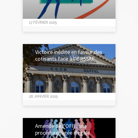
17 FÉVRIER 2025
Victoire inédite en faveur des
cotisants face à l’URSSAF
28 JANVIER 2025
Amende de l’OFII : une
procédure jugée illégale