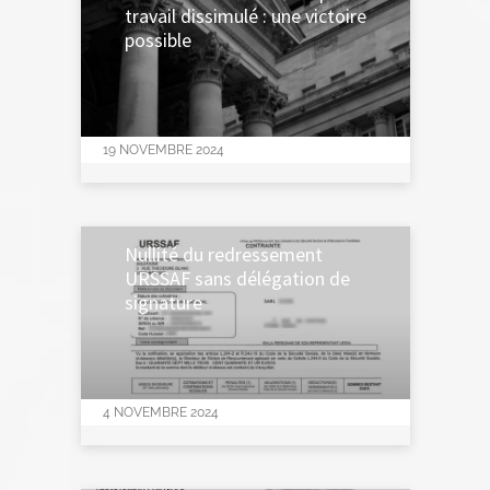
travail dissimulé : une victoire
possible
19 NOVEMBRE 2024
Nullité du redressement
URSSAF sans délégation de
signature
4 NOVEMBRE 2024