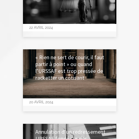
22 AVRIL 2024
« Rien ne sert de courir, il faut
partir à point » ou quand
l’URSSAF est trop pressée de
racketter un cotisant
20 AVRIL 2024
Annulation d’un redressement
URSSAF fondé sur des