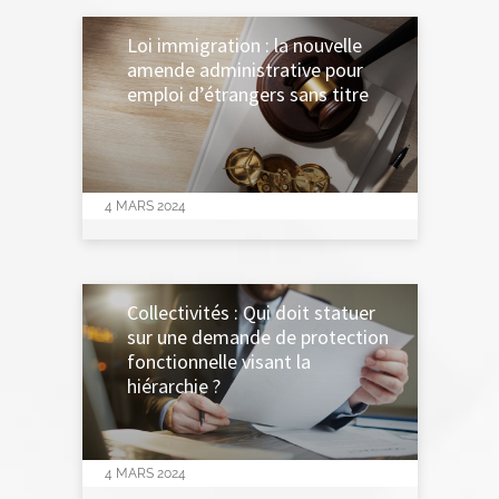
Loi immigration : la nouvelle
amende administrative pour
emploi d’étrangers sans titre
4 MARS 2024
Collectivités : Qui doit statuer
sur une demande de protection
fonctionnelle visant la
hiérarchie ?
4 MARS 2024