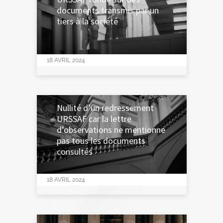
documents transmis par un
tiers à la société
18 AVRIL 2024
Nullité d’un redressement
URSSAF car la lettre
d’observations ne mentionne
pas tous les documents
consultés
18 AVRIL 2024