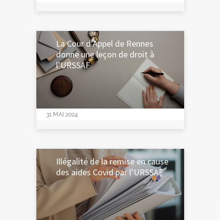
La Cour d’Appel de Rennes
donne une leçon de droit à
l’URSSAF
31 MAI 2024
Illégalité de la remise en cause
des aides Covid par l’URSSAF