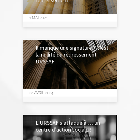
redressement
1 MAI 2024
Il manque une signature ? C’est
la nullité du redressement
URSSAF
22 AVRIL 2024
L’URSSAF s’attaque à … un
centre d’action sociale !