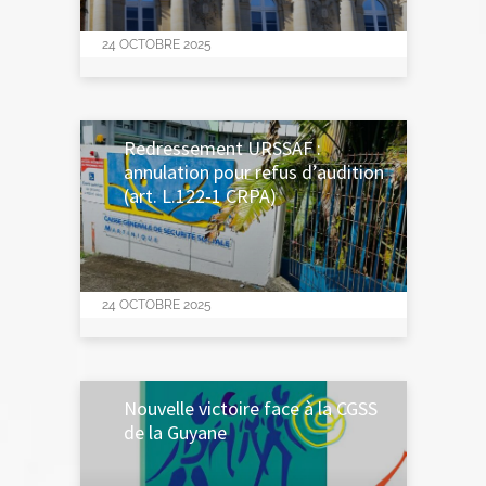
24 OCTOBRE 2025
Redressement URSSAF :
annulation pour refus d’audition
(art. L.122-1 CRPA)
24 OCTOBRE 2025
Nouvelle victoire face à la CGSS
de la Guyane