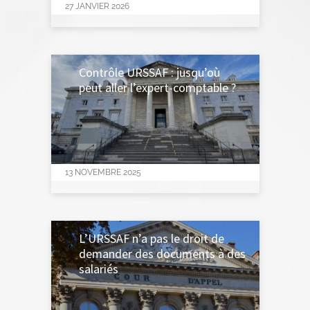
27 JANVIER 2026
Contrôle URSSAF : jusqu’où
peut aller l’expert-comptable ?
13 NOVEMBRE 2025
L’URSSAF n’a pas le droit de
demander des documents à des
salariés