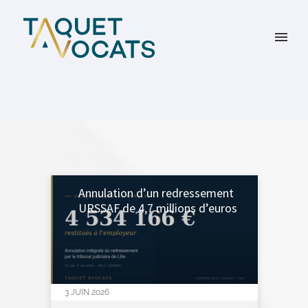
Annulation d’un redressement
URSSAF de 4,7 millions d’euros
3 JUIN 2026