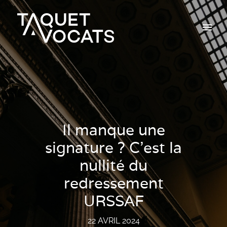
Il manque une
signature ? C’est la
nullité du
redressement
URSSAF
22 AVRIL 2024