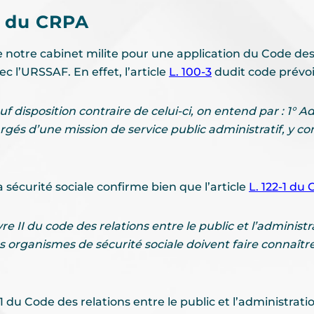
t du CRPA
notre cabinet milite pour une application du Code des 
ec l’URSSAF. En effet, l’article
L. 100-3
dudit code prévoi
 disposition contraire de celui-ci, on entend par : 1° Ad
argés d’une mission de service public administratif, y c
 la sécurité sociale confirme bien que l’article
L. 122-1 du
ivre II du code des relations entre le public et l’administr
es organismes de sécurité sociale doivent faire connaître
2-1 du Code des relations entre le public et l’administrat