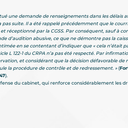
ffectué une demande de renseignements dans les délais a
 pas suite. Il a été rappelé précédemment que le courr
é et réceptionné par la CGSS. Par conséquent, sauf à c
 d’audition abusive, ce que ne démontre pas la caisse
intimée en se contentant d’indiquer que « cela n’était p
article L 122-1 du CRPA n’a pas été respecté. Par infirm
ation, et considérant que la décision défavorable de r
nule la procédure de contrôle et de redressement. »
(
For
47
).
éfense du cabinet, qui renforce considérablement les dr