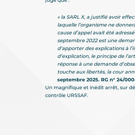
jugé que :
« la SARL X, a justifié avoir e
laquelle l’organisme ne donnera
cause d’appel avait été adress
septembre 2022 est une demande
d’apporter des explications à l’
d’explication, le principe de l’
réponse à une demande d’observ
touche aux libertés, la cour an
septembre 2025. RG n° 24/000
Un magnifique et inédit arrêt, sur d
contrôle URSSAF.