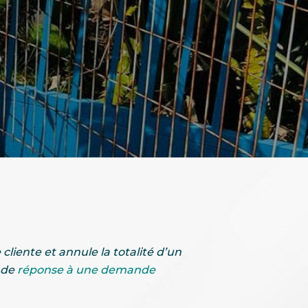
liente et annule la totalité d’un
 de
réponse à une demande