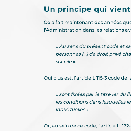
Un principe qui vien
Cela fait maintenant des années que 
l’Administration dans les relations av
«
Au sens du présent code et sauf
personnes (…) de droit privé ch
sociale
».
Qui plus est, l’article L 115-3 code de
«
sont fixées par le titre Ier du l
les conditions dans lesquelles l
individuelles
».
Or, au sein de ce code, l’article L. 12