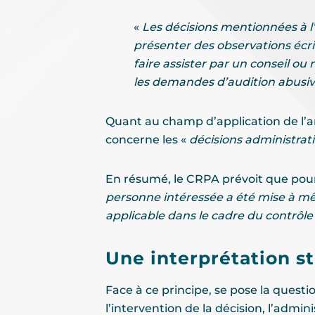
«
Les décisions mentionnées à l’
présenter des observations écri
faire assister par un conseil ou
les demandes d’audition abusiv
Quant au champ d’application de l’artic
concerne les «
décisions administrati
En résumé, le CRPA prévoit que pour 
personne intéressée a été mise à mê
applicable dans le cadre du contrôl
Une interprétation st
Face à ce principe, se pose la questi
l’intervention de la décision, l’adm