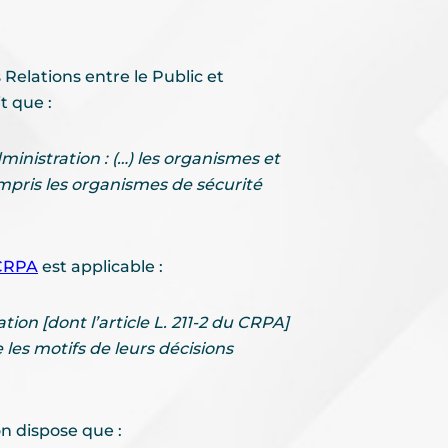
Relations entre le Public et
t que :
ministration : (…) les organismes et
ompris les organismes de sécurité
 CRPA
est applicable :
ation [dont l’article L. 211-2 du CRPA]
 les motifs de leurs décisions
ion dispose que :