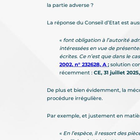
la partie adverse ?
La réponse du Conseil d’Etat est aussi
«
font obligation à l’autorité a
intéressées en vue de présenter
écrites. Ce n’est que dans le ca
2002, n° 232628, A
;
solution co
récemment :
CE, 31 juillet 202
De plus et bien évidemment, la mécon
procédure irrégulière.
Par exemple, et justement en matière
«
En l’espèce, il ressort des piè