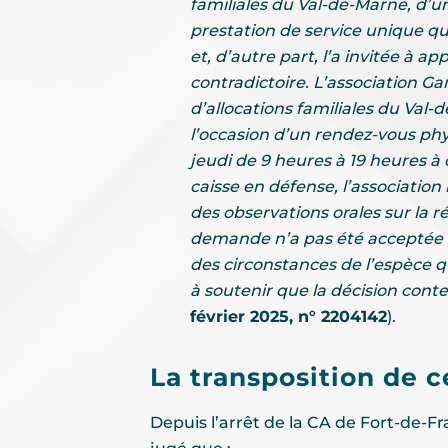
familiales du Val-de-Marne, d’une
prestation de service unique qu’
et, d’autre part, l’a invitée à 
contradictoire. L’association Ga
d’allocations familiales du Val-
l’occasion d’un rendez-vous phy
jeudi de 9 heures à 19 heures à 
caisse en défense, l’associati
des observations orales sur la r
demande n’a pas été acceptée par
des circonstances de l’espèce qu
à soutenir que la décision cont
février 2025, n° 2204142
).
La transposition de 
Depuis l’arrêt de la CA de Fort-de-F