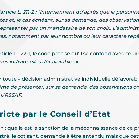
article L. 211-2 n’interviennent qu’après que la perso
tes et, le cas échéant, sur sa demande, des observation
 représenter par un mandataire de son choix. L’administr
es, notamment par leur nombre ou leur caractère répét
le L. 122-1, le code précise qu’il se confond avec celui de 
ves individuelles défavorables
».
toute « décision administrative individuelle défavorabl
me de présenter, sur sa demande, des observations orale
e URSSAF.
ricte par le Conseil d’Etat
on : quelle est la sanction de la méconnaissance de ce pr
inistré, le cotisant, demande à être entendu mais que 