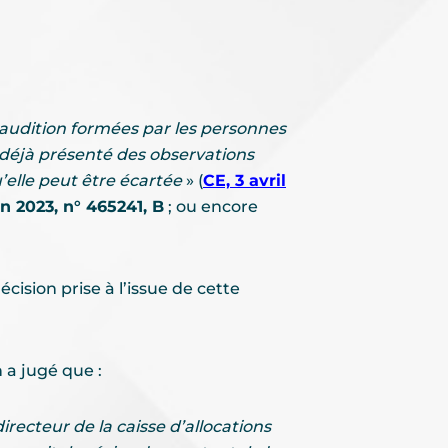
d’audition formées par les personnes
 déjà présenté des observations
’elle peut être écartée
» (
CE, 3 avril
in 2023, n° 465241, B
; ou encore
ision prise à l’issue de cette
 a jugé que :
directeur de la caisse d’allocations