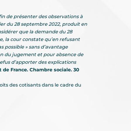
fin de présenter des observations à
ier du 28 septembre 2022, produit en
onsidérer que la demande du 28
, la cour constate qu’en refusant
as possible » sans d’avantage
ation du jugement et pour absence de
efus d’apporter des explications
t de France. Chambre sociale. 30
oits des cotisants dans le cadre du