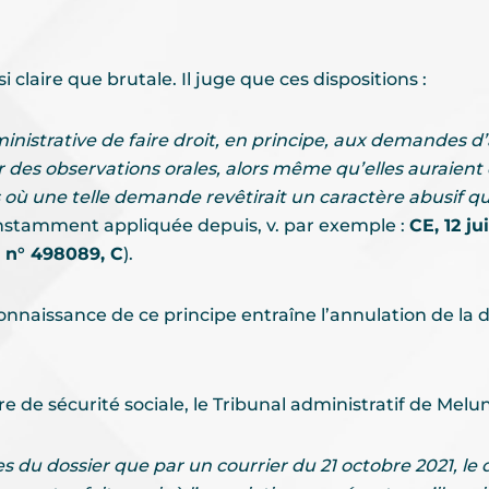
 claire que brutale. Il juge que ces dispositions :
dministrative de faire droit, en principe, aux demandes 
 des observations orales, alors même qu’elles auraient
s où une telle demande revêtirait un caractère abusif qu
nstamment appliquée depuis, v. par exemple :
CE, 12 ju
5, n° 498089, C
).
naissance de ce principe entraîne l’annulation de la déc
 de sécurité sociale, le Tribunal administratif de Melun
ces du dossier que par un courrier du 21 octobre 2021, le 