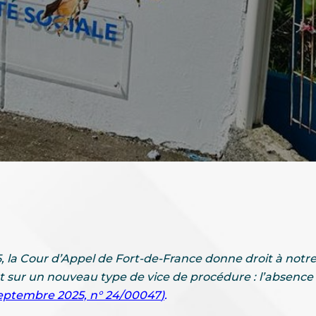
la Cour d’Appel de Fort-de-France donne droit à notre c
sur un nouveau type de vice de procédure : l’absence
septembre 2025, n° 24/00047
)
.