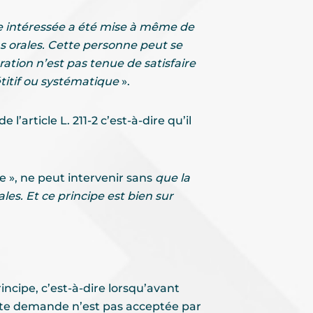
nne intéressée a été mise à même de
s orales. Cette personne peut se
ation n’est pas tenue de satisfaire
itif ou systématique
».
l’article L. 211-2 c’est-à-dire qu’il
e », ne peut intervenir sans
que la
s. Et ce principe est bien sur
incipe, c’est-à-dire lorsqu’avant
cette demande n’est pas acceptée par